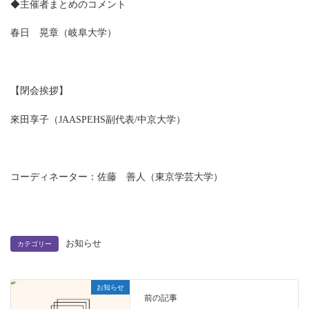
◆主催者まとめのコメント
春日 晃章（岐阜大学）
【閉会挨拶】
來田享子（JAASPEHS副代表/中京大学）
コーディネーター：佐藤 善人（東京学芸大学）
お知らせ
カテゴリー
お知らせ
前の記事