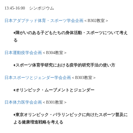
13:45-16:00 シンポジウム
日本アダプテッド体育・スポーツ学会企画
＜B302教室＞
♦障がいのある子どもたちの身体活動・スポーツについて考え
る
日本運動疫学会企画
＜B304教室＞
♦スポーツ体育学研究における疫学的研究手法の使い方
日本スポーツとジェンダー学会企画
＜B303教室＞
♦オリンピック・ムーブメントとジェンダー
日本体力医学会企画
＜B301教室＞
♦東京オリンピック・パラリンピックに向けた
スポーツ普及に
よる健康増進戦略を考える