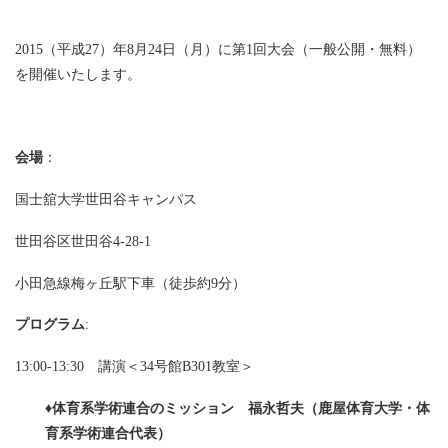
2015（平成27）年8月24日（月）に第1回大会（一般公開・無料）
を開催いたします。
会場
：
国士舘大学世田谷キャンパス
世田谷区世田谷4-28-1
小田急線梅ヶ丘駅下車（徒歩約9分）
プログラム
:
13:00-13:30 講演＜34号館B301教室＞
♦体育系学術連合のミッション 福永哲夫（鹿屋体育大学・体
育系学術連合代表）