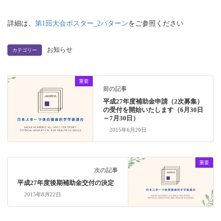
詳細は、
第1回大会ポスター_2パターン
をご参照ください
お知らせ
カテゴリー
重要
前の記事
平成27年度補助金申請（2次募集）
の受付を開始いたします（6月30日
～7月30日）
2015年6月20日
重要
次の記事
平成27年度後期補助金交付の決定
2015年8月22日